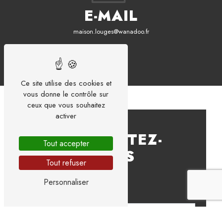
E-MAIL
maison.louges@wanadoo.fr
Ce site utilise des cookies et
vous donne le contrôle sur
ceux que vous souhaitez
activer
CONTACTEZ-
Tout accepter
NOUS
Tout refuser
Personnaliser