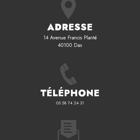
ADRESSE
14 Avenue Francis Planté
40100 Dax
TÉLÉPHONE
05 58 74 24 31