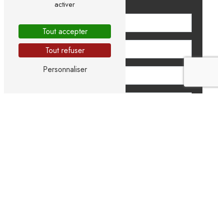
activer
Tout accepter
Tout refuser
Personnaliser