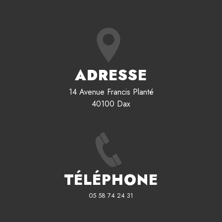
ADRESSE
14 Avenue Francis Planté
40100 Dax
TÉLÉPHONE
05 58 74 24 31